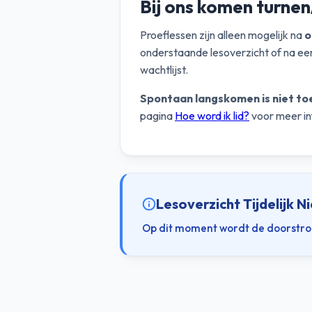
Bij ons komen turne
Proeflessen zijn alleen mogelijk na
o
onderstaande lesoverzicht of na een
wachtlijst.
Spontaan langskomen is niet to
pagina
Hoe word ik lid?
voor meer in
Lesoverzicht Tijdelijk N
Op dit moment wordt de doorstroom