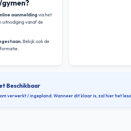
n/gymen?
nline aanmelding
via het
 uitnodiging vanaf de
egestaan.
Bekijk ook de
formatie.
iet Beschikbaar
 verwerkt / ingepland. Wanneer dit klaar is, zal hier het leso