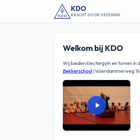
KDO
KRACHT DOOR OEFENING
Welkom bij KDO
Wij bieden kleutergym en turnen in
Bekkerschool
(Volendammerweg 16