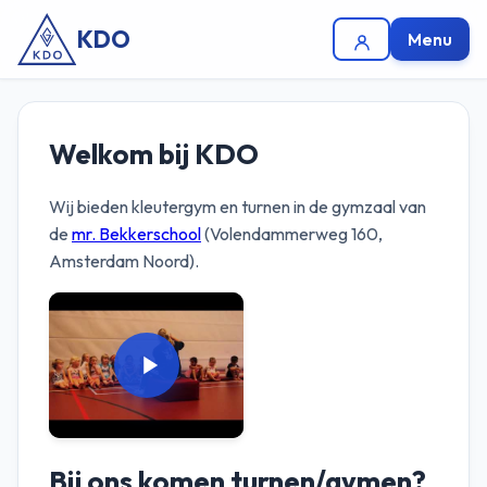
KDO
Menu
Welkom bij KDO
Wij bieden kleutergym en turnen in de gymzaal van
de
mr. Bekkerschool
(Volendammerweg 160,
Amsterdam Noord).
Bij ons komen turnen/gymen?